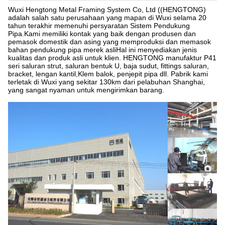
Wuxi Hengtong Metal Framing System Co, Ltd ((HENGTONG)
adalah salah satu perusahaan yang mapan di Wuxi selama 20
tahun terakhir memenuhi persyaratan Sistem Pendukung
Pipa.Kami memiliki kontak yang baik dengan produsen dan
pemasok domestik dan asing yang memproduksi dan memasok
bahan pendukung pipa merek asliHal ini menyediakan jenis
kualitas dan produk asli untuk klien. HENGTONG manufaktur P41
seri saluran strut, saluran bentuk U, baja sudut, fittings saluran,
bracket, lengan kantil,Klem balok, penjepit pipa dll. Pabrik kami
terletak di Wuxi yang sekitar 130km dari pelabuhan Shanghai,
yang sangat nyaman untuk mengirimkan barang.