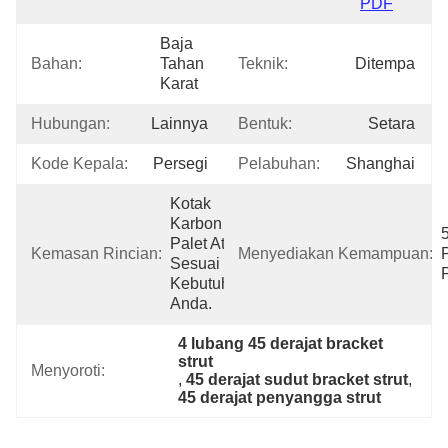
PDF
Baja 
Bahan:
Tahan 
Teknik:
Ditempa
Karat
Hubungan:
Lainnya
Bentuk:
Setara
Kode Kepala:
Persegi
Pelabuhan:
Shanghai
Kotak 
Karbon + 
Palet Atau 
Kemasan Rincian:
Menyediakan Kemampuan:
Sesuai 
Kebutuhan 
Anda.
4 lubang 45 derajat bracket 
strut
Menyoroti:
, 
45 derajat sudut bracket strut
, 
45 derajat penyangga strut