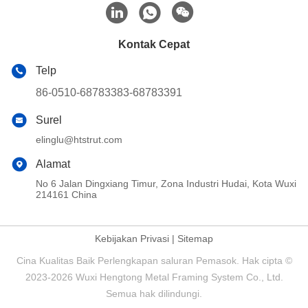
Kontak Cepat
Telp
86-0510-68783383-68783391
Surel
elinglu@htstrut.com
Alamat
No 6 Jalan Dingxiang Timur, Zona Industri Hudai, Kota Wuxi
214161 China
Kebijakan Privasi
|
Sitemap
Cina Kualitas Baik Perlengkapan saluran Pemasok. Hak cipta ©
2023-2026 Wuxi Hengtong Metal Framing System Co., Ltd.
Semua hak dilindungi.