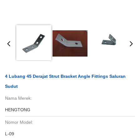
4 Lubang 45 Derajat Strut Bracket Angle Fittings Saluran
Sudut
Nama Merek:
HENGTONG
Nomor Model:
L-09