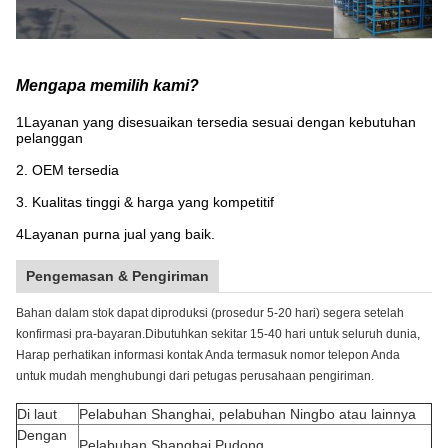
Mengapa memilih kami?
1Layanan yang disesuaikan tersedia sesuai dengan kebutuhan
pelanggan
2. OEM tersedia
3. Kualitas tinggi & harga yang kompetitif
4Layanan purna jual yang baik.
Pengemasan & Pengiriman
Bahan dalam stok dapat diproduksi (prosedur 5-20 hari) segera setelah
konfirmasi pra-bayaran.Dibutuhkan sekitar 15-40 hari untuk seluruh dunia,
Harap perhatikan informasi kontak Anda termasuk nomor telepon Anda
untuk mudah menghubungi dari petugas perusahaan pengiriman.
Di laut
Pelabuhan Shanghai, pelabuhan Ningbo atau lainnya
Dengan
Pelabuhan Shanghai Pudong