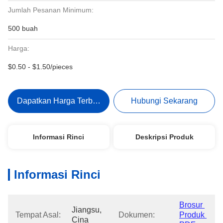
Jumlah Pesanan Minimum:
500 buah
Harga:
$0.50 - $1.50/pieces
Dapatkan Harga Terbaik
Hubungi Sekarang
Informasi Rinci
Deskripsi Produk
Informasi Rinci
Brosur 
Jiangsu, 
Tempat Asal:
Dokumen:
Produk 
Cina