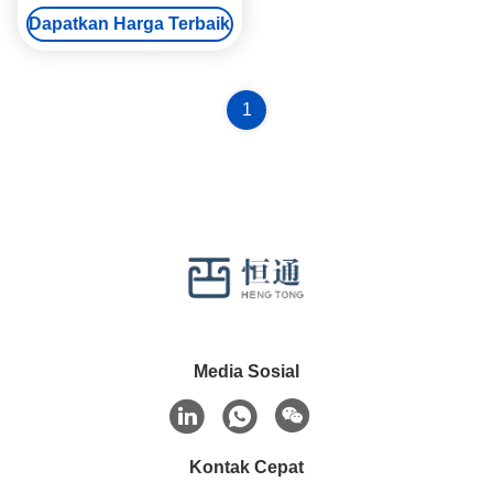
90 derajat 10mm 12mm
Dapatkan Harga Terbaik
1
Media Sosial
Kontak Cepat