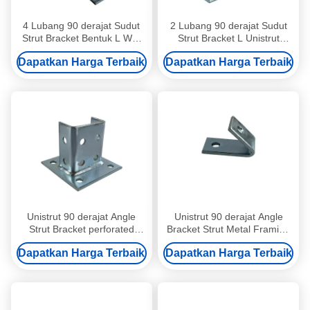
4 Lubang 90 derajat Sudut
2 Lubang 90 derajat Sudut
Strut Bracket Bentuk L Wall
Strut Bracket L Unistrut
Mount Galvanized 6mm
Perak Galvanized Corner
Dapatkan Harga Terbaik
Dapatkan Harga Terbaik
Post
Unistrut 90 derajat Angle
Unistrut 90 derajat Angle
Strut Bracket perforated
Bracket Strut Metal Framing
Unistrut C Channel
Unistrut Channel Fittings
Dapatkan Harga Terbaik
Dapatkan Harga Terbaik