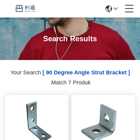
Search Results
Your Search
[ 90 Degree Angle Strut Bracket ]
Match 7 Produk