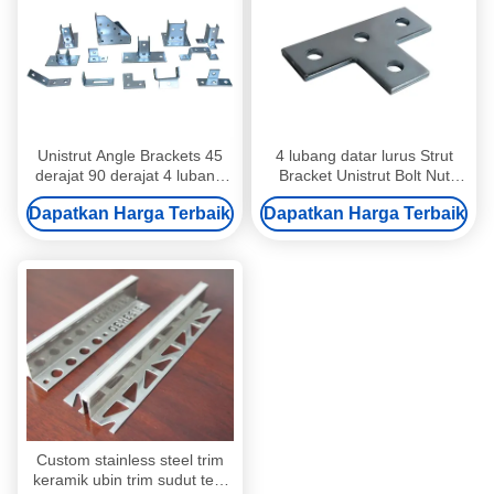
Unistrut Angle Brackets 45
4 lubang datar lurus Strut
derajat 90 derajat 4 lubang
Bracket Unistrut Bolt Nut
stainless steel Strut Channel
Stamping Plat Konektor
Dapatkan Harga Terbaik
Dapatkan Harga Terbaik
Fitting
berbentuk L T
Custom stainless steel trim
keramik ubin trim sudut tepi