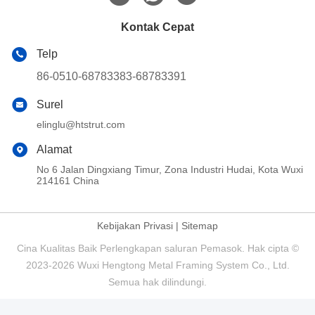
Kontak Cepat
Telp
86-0510-68783383-68783391
Surel
elinglu@htstrut.com
Alamat
No 6 Jalan Dingxiang Timur, Zona Industri Hudai, Kota Wuxi
214161 China
Kebijakan Privasi
|
Sitemap
Cina Kualitas Baik Perlengkapan saluran Pemasok. Hak cipta ©
2023-2026 Wuxi Hengtong Metal Framing System Co., Ltd.
Semua hak dilindungi.