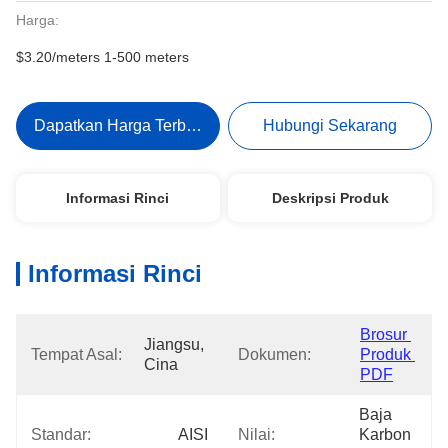
Harga:
$3.20/meters 1-500 meters
Dapatkan Harga Terbaik
Hubungi Sekarang
Informasi Rinci
Deskripsi Produk
Informasi Rinci
Brosur 
Jiangsu, 
Tempat Asal:
Dokumen:
Produk 
Cina
PDF
Baja 
Standar:
AISI
Nilai:
Karbon 