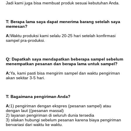
Jadi kami juga bisa membuat produk sesuai kebutuhan Anda.
T: Berapa lama saya dapat menerima barang setelah saya 
memesan?
A:
Waktu produksi kami selalu 20-25 hari setelah konfirmasi 
sampel pra-produksi.
Q: Dapatkah saya mendapatkan beberapa sampel sebelum 
menempatkan pesanan dan berapa lama untuk sampel?
A:
Ya, kami pasti bisa mengirim sampel dan waktu pengiriman 
akan sekitar 3-5 hari.
T: Bagaimana pengiriman Anda?
A:
1) pengiriman dengan ekspres (pesanan sampel) atau 
dengan laut ((pesanan massal)
2) layanan pengiriman di seluruh dunia tersedia
3) silakan hubungi sebelum pesanan karena biaya pengiriman 
bervariasi dari waktu ke waktu.