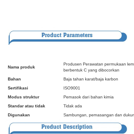
Produsen Perawatan permukaan lemba
Nama produk
berbentuk C yang dibocorkan
Bahan
Baja tahan karat/baja karbon
Sertifikasi
ISO9001
Modus struktur
Pemasok dari bahan kimia
Standar atau tidak
Tidak ada
Digunakan
Sambungan, pemasangan dan duku