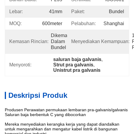
Lebar:
41mm
Paket:
Bundel
MOQ:
600meter
Pelabuhan:
Shanghai
Dikemas 
Kemasan Rincian:
Dalam 
Menyediakan Kemampuan:
Bundel
saluran baja galvanis
, 
Menyoroti:
Strut pra galvanis
, 
Unistrut pra galvanis
Deskripsi Produk
Produsen Perawatan permukaan lembaran pra-galvanis/galvanis
Saluran baja berbentuk C yang dibocorkan
Mereka menyediakan kerangka kerja yang dapat diandalkan
untuk mengarahkan dan mengatur kabel listrik di bangunan
komersial dan industri.