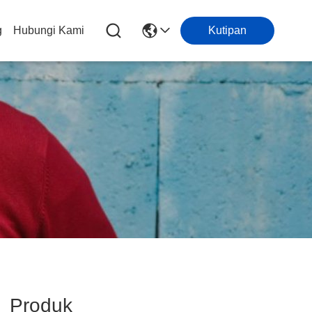
g
Hubungi Kami
Kutipan
Produk