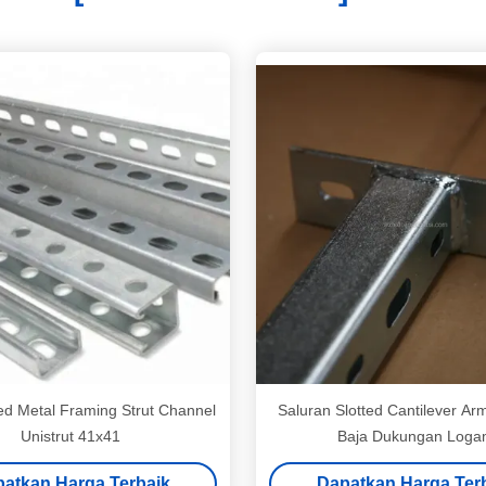
ed Metal Framing Strut Channel
Saluran Slotted Cantilever Ar
Unistrut 41x41
Baja Dukungan Loga
atkan Harga Terbaik
Dapatkan Harga Ter