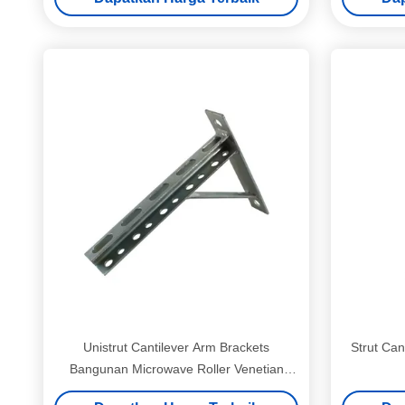
Unistrut Cantilever Arm Brackets
Strut Can
Bangunan Microwave Roller Venetian
Blind Bracket