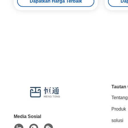
Dapatkan Harga Terbaik
Dap
Tautan
Tentang
Produk
Media Sosial
solusi