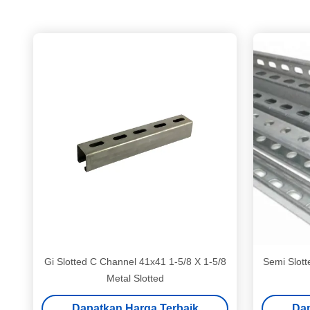
Gi Slotted C Channel 41x41 1-5/8 X 1-5/8
Semi Slott
Metal Slotted
Dapatkan Harga Terbaik
Dap