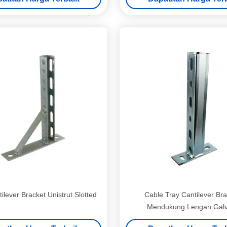
tilever Bracket Unistrut Slotted
Cable Tray Cantilever Br
Mendukung Lengan Galv