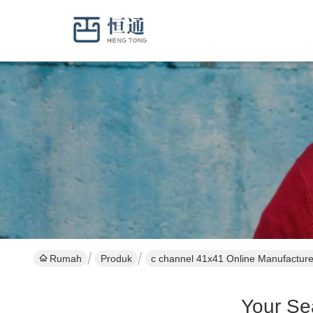
Rumah
Produk
c channel 41x41 Online Manufacture
Your Se