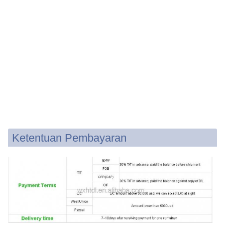
Ketentuan Pembayaran