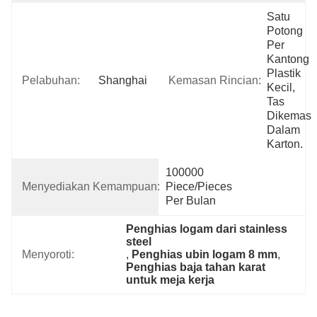
Satu 
Potong 
Per 
Kantong 
Plastik 
Pelabuhan:
Shanghai
Kemasan Rincian:
Kecil, 
Tas 
Dikemas 
Dalam 
Karton.
100000 
Menyediakan Kemampuan:
Piece/Pieces 
Per Bulan
Penghias logam dari stainless 
steel
Menyoroti:
, 
Penghias ubin logam 8 mm
, 
Penghias baja tahan karat 
untuk meja kerja