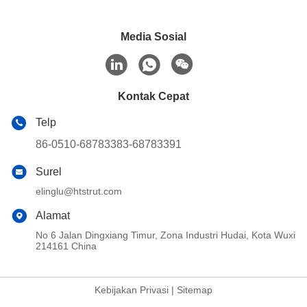
Media Sosial
Kontak Cepat
Telp
86-0510-68783383-68783391
Surel
elinglu@htstrut.com
Alamat
No 6 Jalan Dingxiang Timur, Zona Industri Hudai, Kota Wuxi
214161 China
Kebijakan Privasi
|
Sitemap