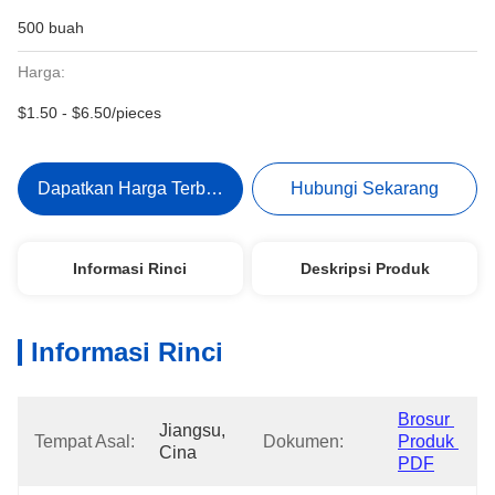
500 buah
Harga:
$1.50 - $6.50/pieces
Dapatkan Harga Terbaik
Hubungi Sekarang
Informasi Rinci
Deskripsi Produk
Informasi Rinci
Brosur 
Jiangsu, 
Tempat Asal:
Dokumen:
Produk 
Cina
PDF