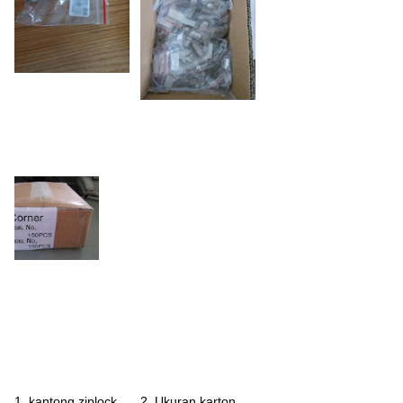
1. kantong ziplock
2. Ukuran karton