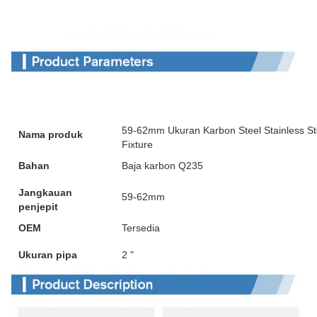
59-62mm Ukuran Karbon Steel Stainless St
Nama produk
Fixture
Bahan
Baja karbon Q235
Jangkauan
59-62mm
penjepit
OEM
Tersedia
Ukuran pipa
2 "