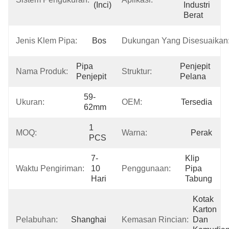
(Inci)
Industri 
Berat
Jenis Klem Pipa:
Bos
Dukungan Yang Disesuaikan
Pipa 
Penjepit 
Nama Produk:
Struktur:
Penjepit
Pelana
59-
Ukuran:
OEM:
Tersedia
62mm
1 
MOQ:
Warna:
Perak
PCS
7-
Klip 
Waktu Pengiriman:
10 
Penggunaan:
Pipa 
Hari
Tabung
Kotak 
Karton 
Pelabuhan:
Shanghai
Kemasan Rincian:
Dan 