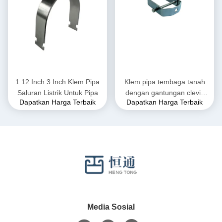
1 12 Inch 3 Inch Klem Pipa
Klem pipa tembaga tanah
Saluran Listrik Untuk Pipa
dengan gantungan clevis
Dapatkan Harga Terbaik
Dapatkan Harga Terbaik
karet yang dapat
disesuaikan
Media Sosial