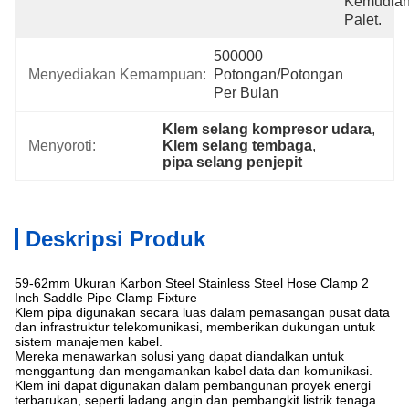
Kemudian
Palet.
500000 
Menyediakan Kemampuan:
Potongan/potongan 
Per Bulan
Klem selang kompresor udara
, 
Menyoroti:
Klem selang tembaga
, 
pipa selang penjepit
Deskripsi Produk
59-62mm Ukuran Karbon Steel Stainless Steel Hose Clamp 2
Inch Saddle Pipe Clamp Fixture
Klem pipa digunakan secara luas dalam pemasangan pusat data
dan infrastruktur telekomunikasi, memberikan dukungan untuk
sistem manajemen kabel.
Mereka menawarkan solusi yang dapat diandalkan untuk
menggantung dan mengamankan kabel data dan komunikasi.
Klem ini dapat digunakan dalam pembangunan proyek energi
terbarukan, seperti ladang angin dan pembangkit listrik tenaga