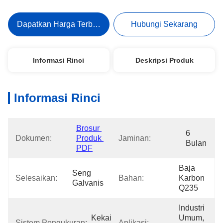
Dapatkan Harga Terbaik
Hubungi Sekarang
Informasi Rinci
Deskripsi Produk
Informasi Rinci
Brosur 
6 
Dokumen:
Produk 
Jaminan:
Bulan
PDF
Baja 
Seng 
Selesaikan:
Bahan:
Karbon 
Galvanis
Q235
Industri 
Kekaisaran 
Umum, 
Sistem Pengukuran:
Aplikasi: