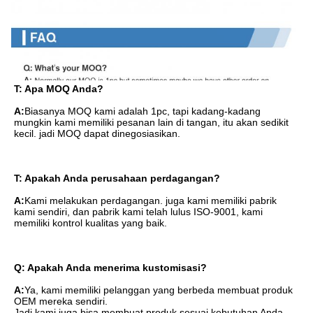
T: Apa MOQ Anda?
A:
Biasanya MOQ kami adalah 1pc, tapi kadang-kadang 
mungkin kami memiliki pesanan lain di tangan, itu akan sedikit 
kecil. jadi MOQ dapat dinegosiasikan.
T: Apakah Anda perusahaan perdagangan?
A:
Kami melakukan perdagangan. juga kami memiliki pabrik 
kami sendiri, dan pabrik kami telah lulus ISO-9001, kami 
memiliki kontrol kualitas yang baik.
Q: Apakah Anda menerima kustomisasi?
A:
Ya, kami memiliki pelanggan yang berbeda membuat produk 
OEM mereka sendiri.
Jadi kami juga bisa membuat produk sesuai kebutuhan Anda.