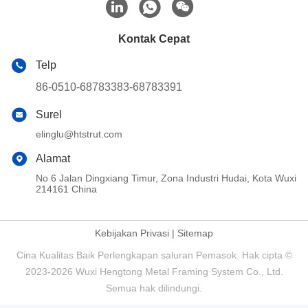
Kontak Cepat
Telp
86-0510-68783383-68783391
Surel
elinglu@htstrut.com
Alamat
No 6 Jalan Dingxiang Timur, Zona Industri Hudai, Kota Wuxi
214161 China
Kebijakan Privasi
|
Sitemap
Cina Kualitas Baik Perlengkapan saluran Pemasok. Hak cipta ©
2023-2026 Wuxi Hengtong Metal Framing System Co., Ltd.
Semua hak dilindungi.