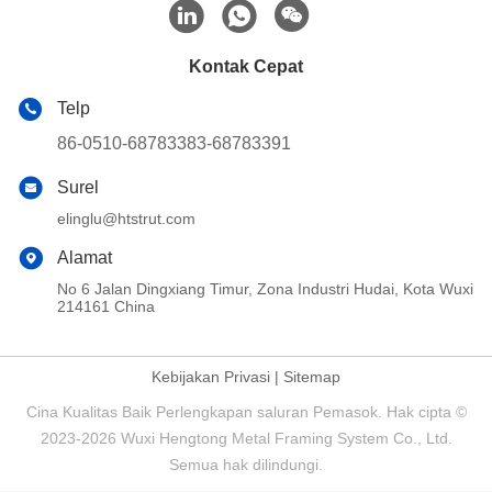
Kontak Cepat
Telp
86-0510-68783383-68783391
Surel
elinglu@htstrut.com
Alamat
No 6 Jalan Dingxiang Timur, Zona Industri Hudai, Kota Wuxi
214161 China
Kebijakan Privasi
|
Sitemap
Cina Kualitas Baik Perlengkapan saluran Pemasok. Hak cipta ©
2023-2026 Wuxi Hengtong Metal Framing System Co., Ltd.
Semua hak dilindungi.