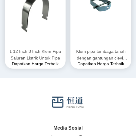
1 12 Inch 3 Inch Klem Pipa
Klem pipa tembaga tanah
Saluran Listrik Untuk Pipa
dengan gantungan clevis
Dapatkan Harga Terbaik
Dapatkan Harga Terbaik
karet yang dapat
disesuaikan
Media Sosial