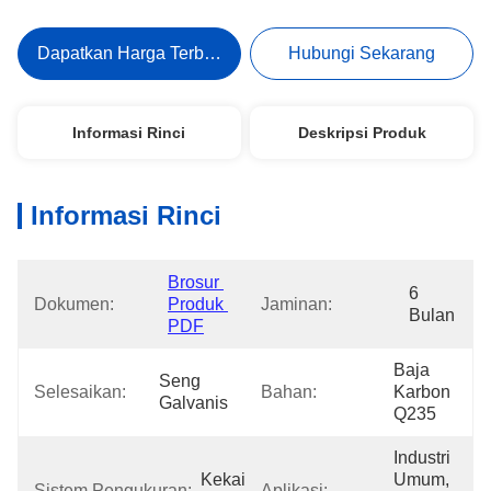
Dapatkan Harga Terbaik
Hubungi Sekarang
Informasi Rinci
Deskripsi Produk
Informasi Rinci
Brosur 
6 
Dokumen:
Produk 
Jaminan:
Bulan
PDF
Baja 
Seng 
Selesaikan:
Bahan:
Karbon 
Galvanis
Q235
Industri 
Kekaisaran 
Umum, 
Sistem Pengukuran:
Aplikasi: