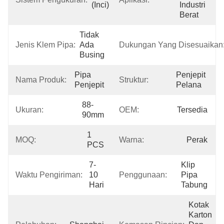
(Inci)
Industri 
Berat
Tidak 
Jenis Klem Pipa:
Ada 
Dukungan Yang Disesuaikan
Busing
Pipa 
Penjepit 
Nama Produk:
Struktur:
Penjepit
Pelana
88-
Ukuran:
OEM:
Tersedia
90mm
1 
MOQ:
Warna:
Perak
PCS
7-
Klip 
Waktu Pengiriman:
10 
Penggunaan:
Pipa 
Hari
Tabung
Kotak 
Karton 