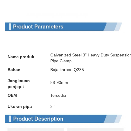
Galvanized Steel 3" Heavy Duty Suspensi
Nama produk
Pipe Clamp
Bahan
Baja karbon Q235
Jangkauan
88-90mm
penjepit
OEM
Tersedia
Ukuran pipa
3 "