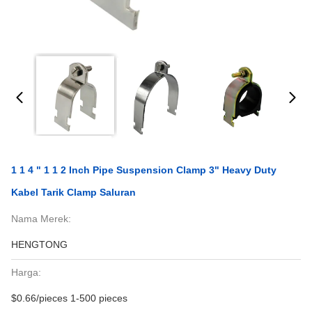
1 1 4 " 1 1 2 Inch Pipe Suspension Clamp 3" Heavy Duty
Kabel Tarik Clamp Saluran
Nama Merek:
HENGTONG
Harga:
$0.66/pieces 1-500 pieces