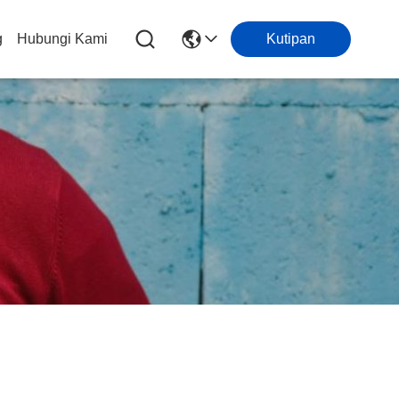
g
Hubungi Kami
Kutipan