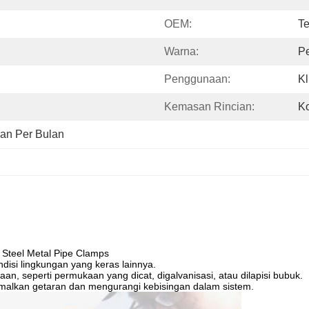
OEM:
Te
Warna:
P
Penggunaan:
Kl
Kemasan Rincian:
Ko
an Per Bulan
 Steel Metal Pipe Clamps
isi lingkungan yang keras lainnya.
, seperti permukaan yang dicat, digalvanisasi, atau dilapisi bubuk.
alkan getaran dan mengurangi kebisingan dalam sistem.