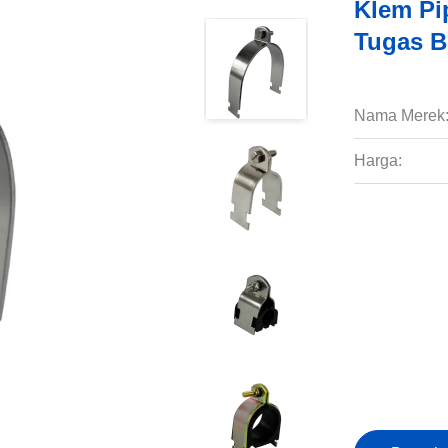
Klem Pi
Tugas B
Nama Merek
Harga: