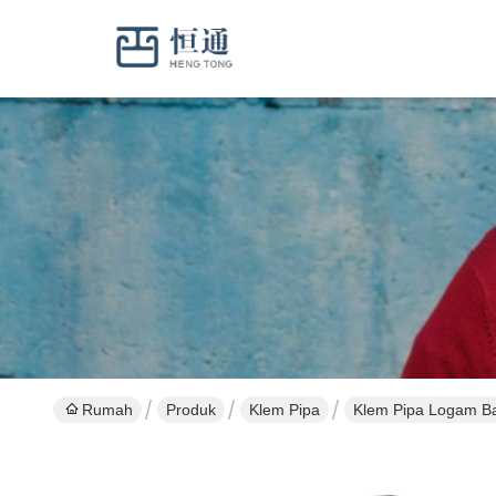
Rumah
Produk
Klem Pipa
Klem Pipa Logam Ba