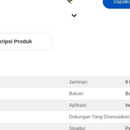
Dapatka
ripsi Produk
Jaminan:
6 
Bahan:
B
Aplikasi:
In
Dukungan Yang Disesuaikan
Struktur:
Pe