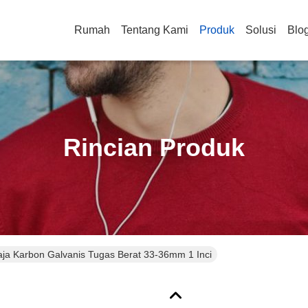
Rumah
Tentang Kami
Produk
Solusi
Blo
Rincian Produk
ja Karbon Galvanis Tugas Berat 33-36mm 1 Inci