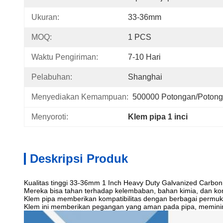
Ukuran:
33-36mm
MOQ:
1 PCS
Waktu Pengiriman:
7-10 Hari
Pelabuhan:
Shanghai
Menyediakan Kemampuan:
500000 Potongan/potong
Menyoroti:
Klem pipa 1 inci
Deskripsi Produk
Kualitas tinggi 33-36mm 1 Inch Heavy Duty Galvanized Carbon
Mereka bisa tahan terhadap kelembaban, bahan kimia, dan kond
Klem pipa memberikan kompatibilitas dengan berbagai permukaan
Klem ini memberikan pegangan yang aman pada pipa, meminim