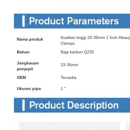
Kualitas tinggi 33-36mm 1 Inch Heav
Nama produk
Clamps
Bahan
Baja karbon Q235
Jangkauan
33-36mm
penjepit
OEM
Tersedia
Ukuran pipa
1 "