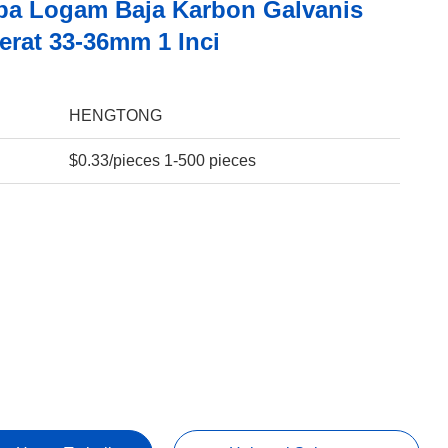
pa Logam Baja Karbon Galvanis
erat 33-36mm 1 Inci
:
HENGTONG
$0.33/pieces 1-500 pieces