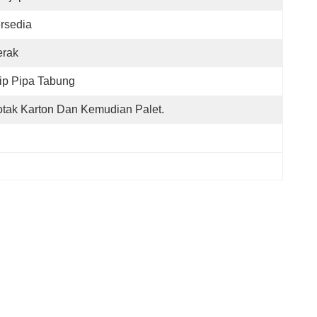
rsedia
erak
ip Pipa Tabung
tak Karton Dan Kemudian Palet.