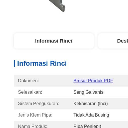
Informasi Rinci
Desk
Informasi Rinci
Dokumen:
Brosur Produk PDF
Selesaikan:
Seng Galvanis
Sistem Pengukuran:
Kekaisaran (Inci)
Jenis Klem Pipa:
Tidak Ada Busing
Nama Produk:
Pipa Penjepit