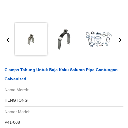
Clamps Tabung Untuk Baja Kaku Saluran Pipa Gantungan
Galvanized
Nama Merek:
HENGTONG
Nomor Model:
P41-008