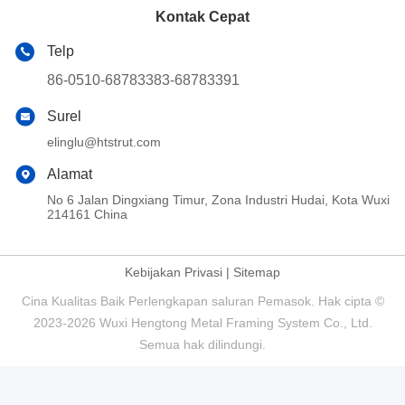
Kontak Cepat
Telp
86-0510-68783383-68783391
Surel
elinglu@htstrut.com
Alamat
No 6 Jalan Dingxiang Timur, Zona Industri Hudai, Kota Wuxi
214161 China
Kebijakan Privasi
|
Sitemap
Cina Kualitas Baik Perlengkapan saluran Pemasok. Hak cipta ©
2023-2026 Wuxi Hengtong Metal Framing System Co., Ltd.
Semua hak dilindungi.