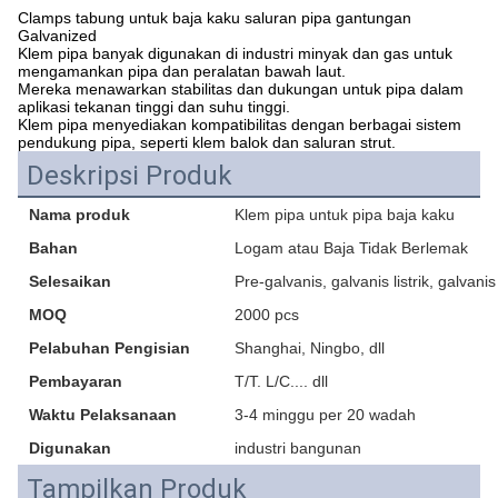
Clamps tabung untuk baja kaku saluran pipa gantungan
Galvanized
Klem pipa banyak digunakan di industri minyak dan gas untuk
mengamankan pipa dan peralatan bawah laut.
Mereka menawarkan stabilitas dan dukungan untuk pipa dalam
aplikasi tekanan tinggi dan suhu tinggi.
Klem pipa menyediakan kompatibilitas dengan berbagai sistem
pendukung pipa, seperti klem balok dan saluran strut.
Deskripsi Produk
Nama produk
Klem pipa untuk pipa baja kaku
Bahan
Logam atau Baja Tidak Berlemak
Selesaikan
Pre-galvanis, galvanis listrik, galva
MOQ
2000 pcs
Pelabuhan Pengisian
Shanghai, Ningbo, dll
Pembayaran
T/T. L/C.... dll
Waktu Pelaksanaan
3-4 minggu per 20 wadah
Digunakan
industri bangunan
Tampilkan Produk