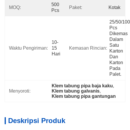
500 
MOQ:
Paket:
Kotak
Pcs
25/50/100 
Pcs 
Dikemas 
Dalam 
10-
Satu 
Waktu Pengiriman:
15 
Kemasan Rincian:
Karton 
Hari
Dan 
Karton 
Pada 
Palet.
Klem tabung pipa baja kaku
, 
Menyoroti:
Klem tabung galvanis
, 
Klem tabung pipa gantungan
Deskripsi Produk