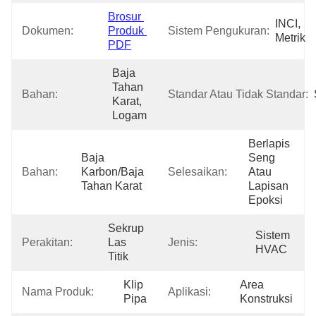
Brosur 
INCI, 
Dokumen:
Produk 
Sistem Pengukuran:
Metrik
PDF
Baja 
Tahan 
Bahan:
Standar Atau Tidak Standar:
Karat, 
Logam
Berlapis 
Baja 
Seng 
Bahan:
Karbon/Baja 
Selesaikan:
Atau 
Tahan Karat
Lapisan 
Epoksi
Sekrup 
Sistem 
Perakitan:
Las 
Jenis:
HVAC
Titik
Klip 
Area 
Nama Produk:
Aplikasi:
Pipa
Konstruksi