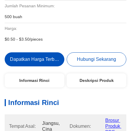
Jumlah Pesanan Minimum:
500 buah
Harga:
$0.50 - $3.50/pieces
Dapatkan Harga Terbaik
Hubungi Sekarang
Informasi Rinci
Deskripsi Produk
Informasi Rinci
Brosur 
Jiangsu, 
Tempat Asal:
Dokumen:
Produk 
Cina