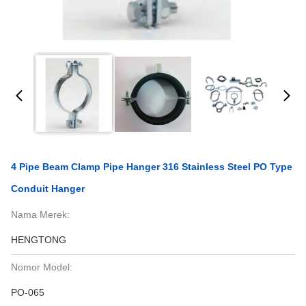
4 Pipe Beam Clamp Pipe Hanger 316 Stainless Steel PO Type
Conduit Hanger
Nama Merek:
HENGTONG
Nomor Model:
PO-065