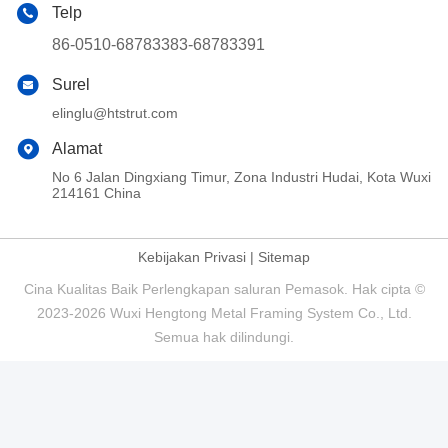
Telp
86-0510-68783383-68783391
Surel
elinglu@htstrut.com
Alamat
No 6 Jalan Dingxiang Timur, Zona Industri Hudai, Kota Wuxi
214161 China
Kebijakan Privasi
|
Sitemap
Cina Kualitas Baik Perlengkapan saluran Pemasok. Hak cipta ©
2023-2026 Wuxi Hengtong Metal Framing System Co., Ltd.
Semua hak dilindungi.