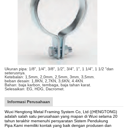
Ukuran pipa: 1/8", 1/4", 3/8", 1/2", 3/4", 1", 1 1/4", 1 1/2 "dan
seterusnya.
Ketebalan: 1,5mm, 2,0mm, 2,5mm, 3mm, 3,5mm.
beban desain: 1,8KN, 2,7KN, 3,6KN, 4.4KN.
Bahan: baja karbon, tembaga, baja tahan karat.
Selesaikan: EG, HDG, Dacromet.
Informasi Perusahaan
Wuxi Hengtong Metal Framing System Co, Ltd ((HENGTONG)
adalah salah satu perusahaan yang mapan di Wuxi selama 20
tahun terakhir memenuhi persyaratan Sistem Pendukung
Pipa.Kami memiliki kontak yang baik dengan produsen dan