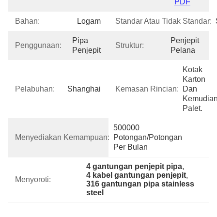
PDF
Bahan:
Logam
Standar Atau Tidak Standar:
Pipa 
Penjepit 
Penggunaan:
Struktur:
Penjepit
Pelana
Kotak 
Karton 
Pelabuhan:
Shanghai
Kemasan Rincian:
Dan 
Kemudian
Palet.
500000 
Menyediakan Kemampuan:
Potongan/potongan 
Per Bulan
4 gantungan penjepit pipa
, 
4 kabel gantungan penjepit
, 
Menyoroti:
316 gantungan pipa stainless 
steel