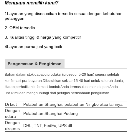
Mengapa memilih kami?
1Layanan yang disesuaikan tersedia sesuai dengan kebutuhan
pelanggan
2. OEM tersedia
3. Kualitas tinggi & harga yang kompetitif
4Layanan purna jual yang baik.
Pengemasan & Pengiriman
Bahan dalam stok dapat diproduksi (prosedur 5-20 hari) segera setelah
konfirmasi pra-bayaran.Dibutuhkan sekitar 15-40 hari untuk seluruh dunia,
Harap perhatikan informasi kontak Anda termasuk nomor telepon Anda
untuk mudah menghubungi dari petugas perusahaan pengiriman.
Di laut
Pelabuhan Shanghai, pelabuhan Ningbo atau lainnya
Dengan
Pelabuhan Shanghai Pudong
udara
Dengan
DHL, TNT, FedEx, UPS dll
ekspres