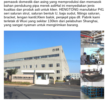
pemasok domestik dan asing yang memproduksi dan memasok
bahan pendukung pipa merek asliHal ini menyediakan jenis
kualitas dan produk asli untuk klien. HENGTONG manufaktur P41
seri saluran strut, saluran bentuk U, baja sudut, fittings saluran,
bracket, lengan kantil,Klem balok, penjepit pipa dll. Pabrik kami
terletak di Wuxi yang sekitar 130km dari pelabuhan Shanghai,
yang sangat nyaman untuk mengirimkan barang.