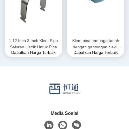
1 12 Inch 3 Inch Klem Pipa
Klem pipa tembaga tanah
Saluran Listrik Untuk Pipa
dengan gantungan clevis
Dapatkan Harga Terbaik
Dapatkan Harga Terbaik
karet yang dapat
disesuaikan
Media Sosial