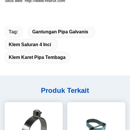
Situs web: http://www.htstrut.com
Tag:
Gantungan Pipa Galvanis
Klem Saluran 4 Inci
Klem Karet Pipa Tembaga
Produk Terkait