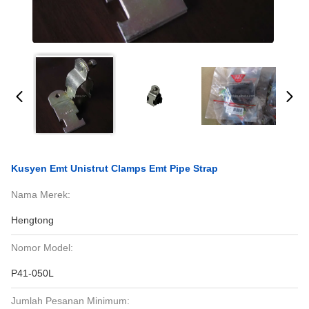
Kusyen Emt Unistrut Clamps Emt Pipe Strap
Nama Merek:
Hengtong
Nomor Model:
P41-050L
Jumlah Pesanan Minimum: