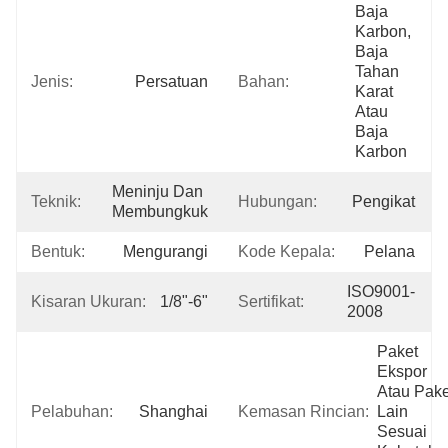
Baja 
Karbon, 
Baja 
Tahan 
Jenis:
Persatuan
Bahan:
Karat 
Atau 
Baja 
Karbon
Meninju Dan 
Teknik:
Hubungan:
Pengikat
Membungkuk
Bentuk:
Mengurangi
Kode Kepala:
Pelana
ISO9001-
Kisaran Ukuran:
1/8"-6"
Sertifikat:
2008
Paket 
Ekspor 
Atau Paket
Pelabuhan:
Shanghai
Kemasan Rincian:
Lain 
Sesuai 