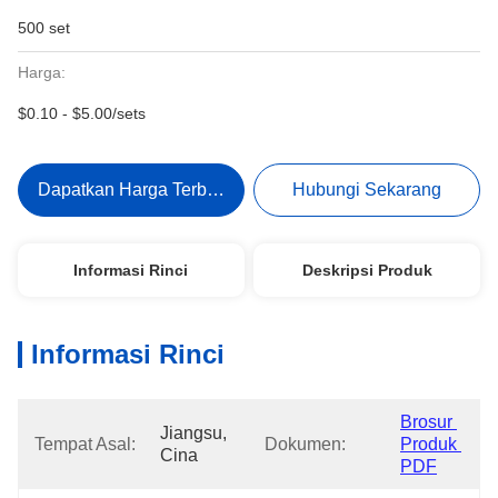
500 set
Harga:
$0.10 - $5.00/sets
Dapatkan Harga Terbaik
Hubungi Sekarang
Informasi Rinci
Deskripsi Produk
Informasi Rinci
Brosur 
Jiangsu, 
Tempat Asal:
Dokumen:
Produk 
Cina
PDF