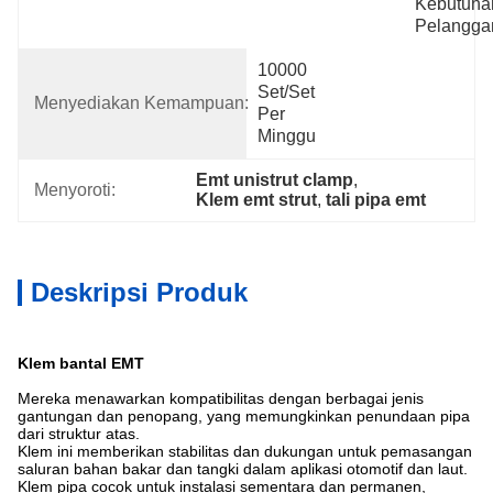
Kebutuhan
Pelangga
10000 
Set/Set 
Menyediakan Kemampuan:
Per 
Minggu
Emt unistrut clamp
, 
Menyoroti:
Klem emt strut
, 
tali pipa emt
Deskripsi Produk
Klem bantal EMT
Mereka menawarkan kompatibilitas dengan berbagai jenis
gantungan dan penopang, yang memungkinkan penundaan pipa
dari struktur atas.
Klem ini memberikan stabilitas dan dukungan untuk pemasangan
saluran bahan bakar dan tangki dalam aplikasi otomotif dan laut.
Klem pipa cocok untuk instalasi sementara dan permanen,