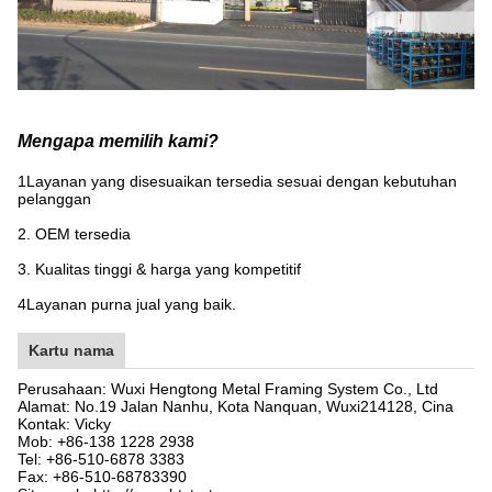
Mengapa memilih kami?
1Layanan yang disesuaikan tersedia sesuai dengan kebutuhan
pelanggan
2. OEM tersedia
3. Kualitas tinggi & harga yang kompetitif
4Layanan purna jual yang baik.
Kartu nama
Perusahaan: Wuxi Hengtong Metal Framing System Co., Ltd
Alamat: No.19 Jalan Nanhu, Kota Nanquan, Wuxi
214128
, Cina
Kontak: Vicky
Mob: +86-138 1228 2938
Tel: +86-510-6878 3383
Fax: +86-510-68783390