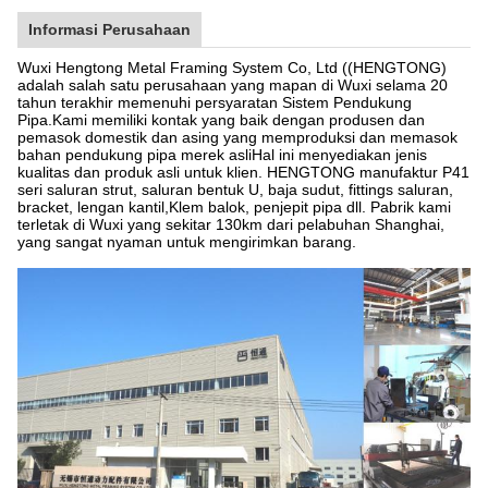
Informasi Perusahaan
Wuxi Hengtong Metal Framing System Co, Ltd ((HENGTONG)
adalah salah satu perusahaan yang mapan di Wuxi selama 20
tahun terakhir memenuhi persyaratan Sistem Pendukung
Pipa.Kami memiliki kontak yang baik dengan produsen dan
pemasok domestik dan asing yang memproduksi dan memasok
bahan pendukung pipa merek asliHal ini menyediakan jenis
kualitas dan produk asli untuk klien. HENGTONG manufaktur P41
seri saluran strut, saluran bentuk U, baja sudut, fittings saluran,
bracket, lengan kantil,Klem balok, penjepit pipa dll. Pabrik kami
terletak di Wuxi yang sekitar 130km dari pelabuhan Shanghai,
yang sangat nyaman untuk mengirimkan barang.