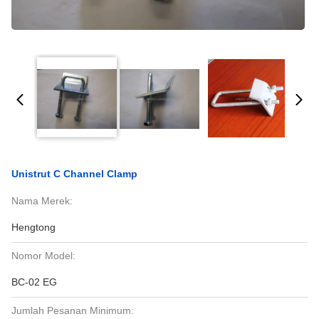
Unistrut C Channel Clamp
Nama Merek:
Hengtong
Nomor Model:
BC-02 EG
Jumlah Pesanan Minimum: