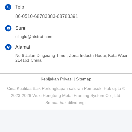
Telp
86-0510-68783383-68783391
Surel
elinglu@htstrut.com
Alamat
No 6 Jalan Dingxiang Timur, Zona Industri Hudai, Kota Wuxi
214161 China
Kebijakan Privasi
|
Sitemap
Cina Kualitas Baik Perlengkapan saluran Pemasok. Hak cipta ©
2023-2026 Wuxi Hengtong Metal Framing System Co., Ltd.
Semua hak dilindungi.