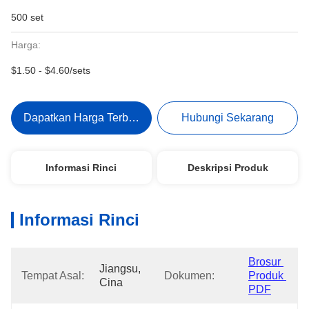
500 set
Harga:
$1.50 - $4.60/sets
Dapatkan Harga Terbaik
Hubungi Sekarang
Informasi Rinci
Deskripsi Produk
Informasi Rinci
Brosur 
Jiangsu, 
Tempat Asal:
Dokumen:
Produk 
Cina
PDF