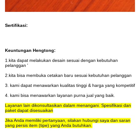
Sertifikasi:
Keuntungan Hengtong:
1.kita dapat melakukan desain sesuai dengan kebutuhan
pelanggan '
2.kita bisa membuka cetakan baru sesuai kebutuhan pelanggan
3. kami dapat menawarkan kualitas tinggi & harga yang kompetitif
4. kami bisa menawarkan layanan purna jual yang baik.
Layanan lain dikonsultasikan dalam menangani. Spesifikasi dan
paket dapat disesuaikan
Jika Anda memiliki pertanyaan, silakan hubungi saya dan saran
yang persis item (tipe) yang Anda butuhkan.