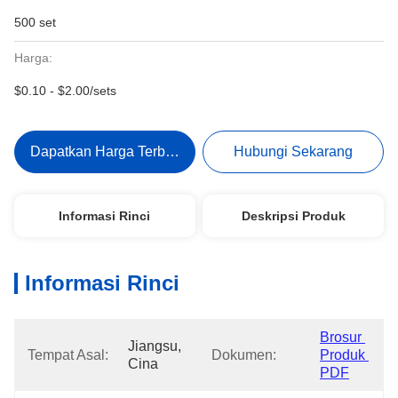
500 set
Harga:
$0.10 - $2.00/sets
Dapatkan Harga Terbaik
Hubungi Sekarang
Informasi Rinci
Deskripsi Produk
Informasi Rinci
Brosur 
Jiangsu, 
Tempat Asal:
Dokumen:
Produk 
Cina
PDF