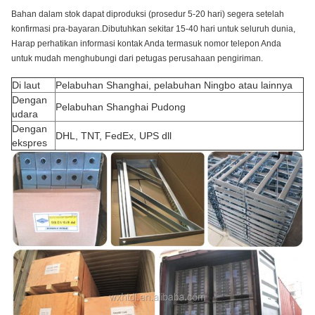
Bahan dalam stok dapat diproduksi (prosedur 5-20 hari) segera setelah
konfirmasi pra-bayaran.Dibutuhkan sekitar 15-40 hari untuk seluruh dunia,
Harap perhatikan informasi kontak Anda termasuk nomor telepon Anda
untuk mudah menghubungi dari petugas perusahaan pengiriman.
Di laut
Pelabuhan Shanghai, pelabuhan Ningbo atau lainnya
Dengan
Pelabuhan Shanghai Pudong
udara
Dengan
DHL, TNT, FedEx, UPS dll
ekspres