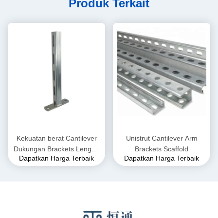
Produk Terkait
Kekuatan berat Cantilever
Unistrut Cantilever Arm
Dukungan Brackets Lengan
Brackets Scaffold
Dapatkan Harga Terbaik
Dapatkan Harga Terbaik
Baja Wall Mounting