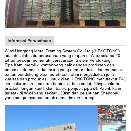
Informasi Perusahaan
Wuxi Hengtong Metal Framing System Co, Ltd ((HENGTONG)
adalah salah satu perusahaan yang mapan di Wuxi selama 20
tahun terakhir memenuhi persyaratan Sistem Pendukung
Pipa.Kami memiliki kontak yang baik dengan produsen dan
pemasok domestik dan asing yang memproduksi dan memasok
bahan pendukung pipa merek asliHal ini menyediakan jenis
kualitas dan produk asli untuk klien. HENGTONG manufaktur P41
seri saluran strut, saluran bentuk U, baja sudut, fittings saluran,
bracket, lengan kantil,Klem balok, penjepit pipa dll. Pabrik kami
terletak di Wuxi yang sekitar 130km dari pelabuhan Shanghai,
yang sangat nyaman untuk mengirimkan barang.