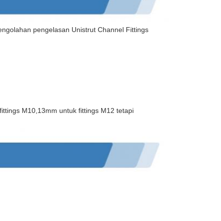
ngolahan pengelasan Unistrut Channel Fittings
ttings M10,13mm untuk fittings M12 tetapi