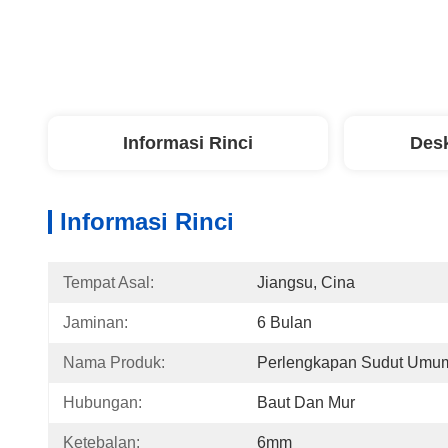
Informasi Rinci
Desk
Informasi Rinci
Tempat Asal:
Jiangsu, Cina
Jaminan:
6 Bulan
Nama Produk:
Perlengkapan Sudut Umu
Hubungan:
Baut Dan Mur
Ketebalan:
6mm