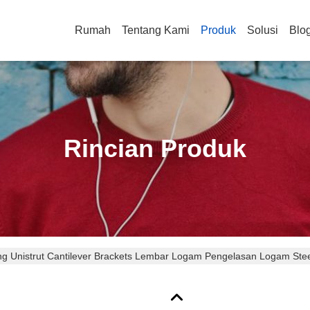
Rumah
Tentang Kami
Produk
Solusi
Blo
Rincian Produk
ng Unistrut Cantilever Brackets Lembar Logam Pengelasan Logam Stee