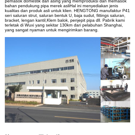
pemasok domestik dan asing yang memproduksi dan memasok
bahan pendukung pipa merek asliHal ini menyediakan jenis
kualitas dan produk asli untuk klien. HENGTONG manufaktur P41
seri saluran strut, saluran bentuk U, baja sudut, fittings saluran,
bracket, lengan kantil,Klem balok, penjepit pipa dll. Pabrik kami
terletak di Wuxi yang sekitar 130km dari pelabuhan Shanghai,
yang sangat nyaman untuk mengirimkan barang.