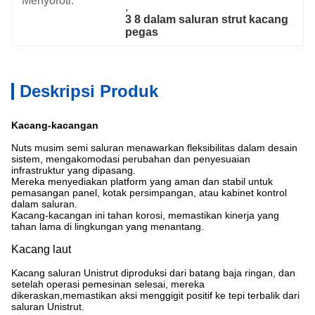
Menyoroti:
, 
3 8 dalam saluran strut kacang 
pegas
Deskripsi Produk
Kacang-kacangan
Nuts musim semi saluran menawarkan fleksibilitas dalam desain
sistem, mengakomodasi perubahan dan penyesuaian
infrastruktur yang dipasang.
Mereka menyediakan platform yang aman dan stabil untuk
pemasangan panel, kotak persimpangan, atau kabinet kontrol
dalam saluran.
Kacang-kacangan ini tahan korosi, memastikan kinerja yang
tahan lama di lingkungan yang menantang.
Kacang laut
Kacang saluran Unistrut diproduksi dari batang baja ringan, dan
setelah operasi pemesinan selesai, mereka
dikeraskan,memastikan aksi menggigit positif ke tepi terbalik dari
saluran Unistrut.