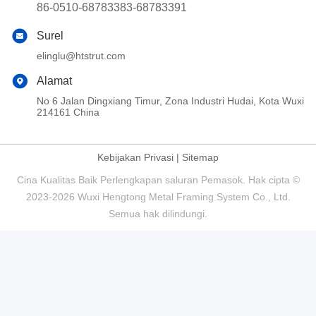
86-0510-68783383-68783391
Surel
elinglu@htstrut.com
Alamat
No 6 Jalan Dingxiang Timur, Zona Industri Hudai, Kota Wuxi
214161 China
Kebijakan Privasi
|
Sitemap
Cina Kualitas Baik Perlengkapan saluran Pemasok. Hak cipta ©
2023-2026 Wuxi Hengtong Metal Framing System Co., Ltd.
Semua hak dilindungi.