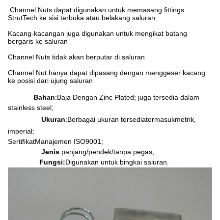
Channel Nuts dapat digunakan untuk memasang fittings
StrutTech ke sisi terbuka atau belakang saluran
Kacang-kacangan juga digunakan untuk mengikat batang
bergaris ke saluran
Channel Nuts tidak akan berputar di saluran
Channel Nut hanya dapat dipasang dengan menggeser kacang
ke posisi dari ujung saluran
Bahan
:
Baja Dengan Zinc Plated; juga tersedia dalam
stainless steel;
Ukuran
:
Berbagai ukuran tersedia
termasuk
metrik,
imperial;
Sertifikat
Manajemen ISO9001;
Jenis
:
panjang/pendek/tanpa pegas;
Fungsi:
Digunakan untuk bingkai saluran.