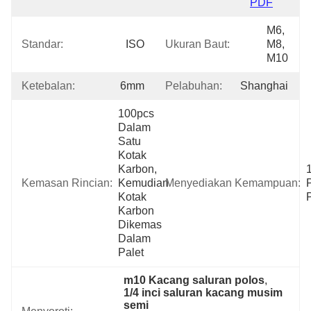
PDF
M6, 
Standar:
ISO
Ukuran Baut:
M8, 
M10
Ketebalan:
6mm
Pelabuhan:
Shanghai
100pcs 
Dalam 
Satu 
Kotak 
Karbon, 
Kemasan Rincian:
Kemudian 
Menyediakan Kemampuan:
Kotak 
Karbon 
Dikemas 
Dalam 
Palet
m10 Kacang saluran polos
, 
1/4 inci saluran kacang musim 
semi