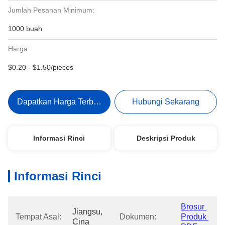
Jumlah Pesanan Minimum:
1000 buah
Harga:
$0.20 - $1.50/pieces
Dapatkan Harga Terbaik
Hubungi Sekarang
Informasi Rinci
Deskripsi Produk
Informasi Rinci
Brosur 
Jiangsu, 
Tempat Asal:
Dokumen:
Produk 
Cina