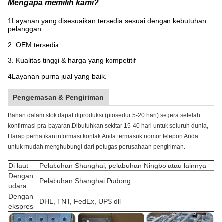
Mengapa memilih kami?
1Layanan yang disesuaikan tersedia sesuai dengan kebutuhan
pelanggan
2. OEM tersedia
3. Kualitas tinggi & harga yang kompetitif
4Layanan purna jual yang baik.
Pengemasan & Pengiriman
Bahan dalam stok dapat diproduksi (prosedur 5-20 hari) segera setelah
konfirmasi pra-bayaran.Dibutuhkan sekitar 15-40 hari untuk seluruh dunia,
Harap perhatikan informasi kontak Anda termasuk nomor telepon Anda
untuk mudah menghubungi dari petugas perusahaan pengiriman.
Di laut
Pelabuhan Shanghai, pelabuhan Ningbo atau lainnya
Dengan
Pelabuhan Shanghai Pudong
udara
Dengan
DHL, TNT, FedEx, UPS dll
ekspres