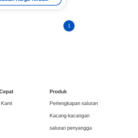
1
 Cepat
Produk
 Kami
Perlengkapan saluran
Kacang-kacangan
saluran penyangga