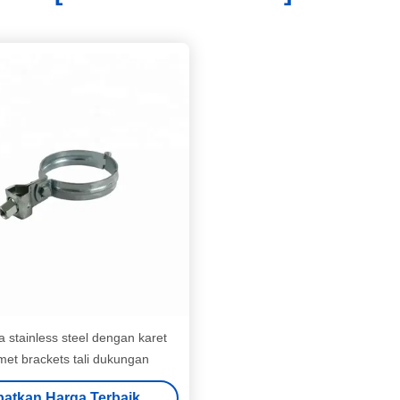
a stainless steel dengan karet
et brackets tali dukungan
atkan Harga Terbaik