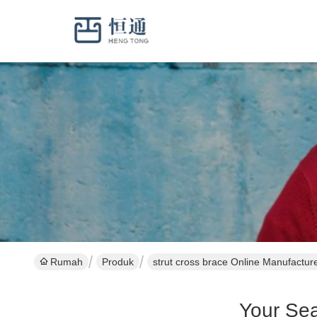
Rumah
Produk
strut cross brace Online Manufactur
Your Se