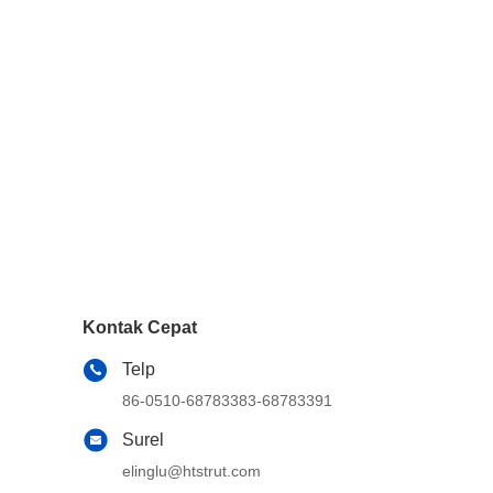
Kontak Cepat
Telp
86-0510-68783383-68783391
Surel
elinglu@htstrut.com